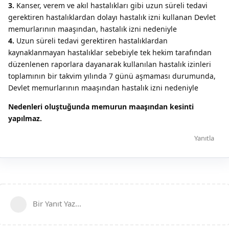
3.
Kanser, verem ve akıl hastalıkları gibi uzun süreli tedavi
gerektiren hastalıklardan dolayı hastalık izni kullanan Devlet
memurlarının maaşından, hastalık izni nedeniyle
4.
Uzun süreli tedavi gerektiren hastalıklardan
kaynaklanmayan hastalıklar sebebiyle tek hekim tarafından
düzenlenen raporlara dayanarak kullanılan hastalık izinleri
toplamının bir takvim yılında 7 günü aşmaması durumunda,
Devlet memurlarının maaşından hastalık izni nedeniyle
Nedenleri oluştuğunda memurun maaşından kesinti
yapılmaz.
Yanıtla
Bir Yanıt Yaz...