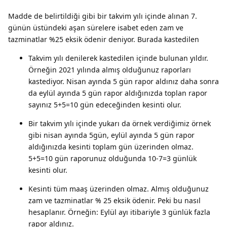
Madde de belirtildiği gibi bir takvim yılı içinde alınan 7.
günün üstündeki aşan sürelere isabet eden zam ve
tazminatlar %25 eksik ödenir deniyor. Burada kastedilen
Takvim yılı denilerek kastedilen içinde bulunan yıldır.
Örneğin 2021 yılında almış olduğunuz raporları
kastediyor. Nisan ayında 5 gün rapor aldınız daha sonra
da eylül ayında 5 gün rapor aldığınızda toplan rapor
sayınız 5+5=10 gün edeceğinden kesinti olur.
Bir takvim yılı içinde yukarı da örnek verdiğimiz örnek
gibi nisan ayında 5gün, eylül ayında 5 gün rapor
aldığınızda kesinti toplam gün üzerinden olmaz.
5+5=10 gün raporunuz olduğunda 10-7=3 günlük
kesinti olur.
Kesinti tüm maaş üzerinden olmaz. Almış olduğunuz
zam ve tazminatlar % 25 eksik ödenir. Peki bu nasıl
hesaplanır. Örneğin: Eylül ayı itibariyle 3 günlük fazla
rapor aldınız.