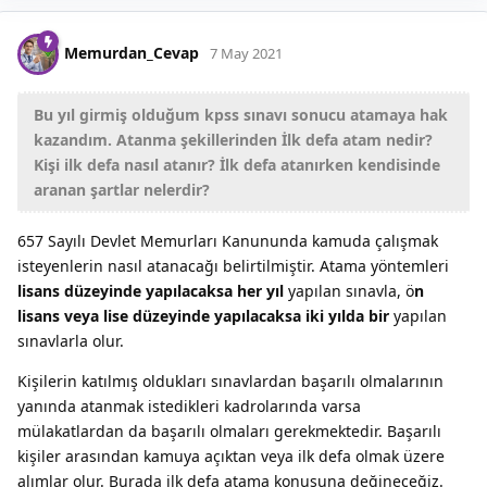
Memurdan_Cevap
7 May 2021
Bu yıl girmiş olduğum kpss sınavı sonucu atamaya hak
kazandım. Atanma şekillerinden İlk defa atam nedir?
Kişi ilk defa nasıl atanır? İlk defa atanırken kendisinde
aranan şartlar nelerdir?
657 Sayılı Devlet Memurları Kanununda kamuda çalışmak
isteyenlerin nasıl atanacağı belirtilmiştir. Atama yöntemleri
lisans düzeyinde yapılacaksa her yıl
yapılan sınavla, ö
n
lisans veya lise düzeyinde yapılacaksa iki yılda bir
yapılan
sınavlarla olur.
Kişilerin katılmış oldukları sınavlardan başarılı olmalarının
yanında atanmak istedikleri kadrolarında varsa
mülakatlardan da başarılı olmaları gerekmektedir. Başarılı
kişiler arasından kamuya açıktan veya ilk defa olmak üzere
alımlar olur. Burada ilk defa atama konusuna değineceğiz.