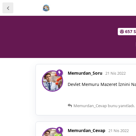
657 
Memurdan_Soru
21 Nis 2022
Devlet Memuru Mazeret İznini Nas
Memurdan_Cevap
bunu yanıtladı.
Memurdan_Cevap
21 Nis 2022