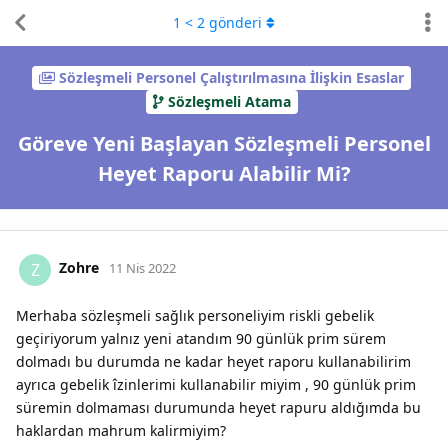
1
<
2
gönderi
Sözleşmeli Personel Çalıştırılmasına İlişkin Esaslar
Sözleşmeli Atama
Göreve Yeni Başlayan Sözleşmeli Personel
Heyet Raporu Alabilir Mi?
Zohre
Z
11 Nis 2022
Merhaba sözleşmeli sağlık personeliyim riskli gebelik
geçiriyorum yalnız yeni atandım 90 günlük prim sürem
dolmadı bu durumda ne kadar heyet raporu kullanabilirim
ayrıca gebelik îzinlerimi kullanabilir miyim , 90 günlük prim
süremin dolmaması durumunda heyet rapuru aldığımda bu
haklardan mahrum kalirmiyim?