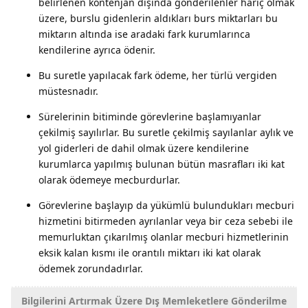
belirlenen kontenjan dışında gönderilenler hariç olmak
üzere, burslu gidenlerin aldıkları burs miktarları bu
miktarın altında ise aradaki fark kurumlarınca
kendilerine ayrıca ödenir.
Bu suretle yapılacak fark ödeme, her türlü vergiden
müstesnadır.
Sürelerinin bitiminde görevlerine başlamıyanlar
çekilmiş sayılırlar. Bu suretle çekilmiş sayılanlar aylık ve
yol giderleri de dahil olmak üzere kendilerine
kurumlarca yapılmış bulunan bütün masrafları iki kat
olarak ödemeye mecburdurlar.
Görevlerine başlayıp da yükümlü bulundukları mecburi
hizmetini bitirmeden ayrılanlar veya bir ceza sebebi ile
memurluktan çıkarılmış olanlar mecburi hizmetlerinin
eksik kalan kısmı ile orantılı miktarı iki kat olarak
ödemek zorundadırlar.
Bilgilerini Artırmak Üzere Dış Memleketlere Gönderilme