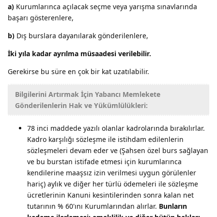
a)
Kurumlarınca açılacak seçme veya yarışma sınavlarında
başarı gösterenlere,
b)
Dış burslara dayanılarak gönderilenlere,
İki yıla kadar ayrılma müsaadesi verilebilir.
Gerekirse bu süre en çok bir kat uzatılabilir.
Bilgilerini Artırmak İçin Yabancı Memlekete
Gönderilenlerin Hak ve Yükümlülükleri:
78 inci maddede yazılı olanlar kadrolarında bırakılırlar.
Kadro karşılığı sözleşme ile istihdam edilenlerin
sözleşmeleri devam eder ve (Şahsen özel burs sağlayan
ve bu burstan istifade etmesi için kurumlarınca
kendilerine maaşsız izin verilmesi uygun görülenler
hariç) aylık ve diğer her türlü ödemeleri ile sözleşme
ücretlerinin Kanuni kesintilerinden sonra kalan net
tutarının % 60'ını Kurumlarından alırlar.
Bunların