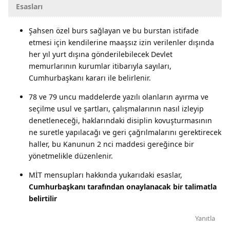
Esasları
Şahsen özel burs sağlayan ve bu burstan istifade
etmesi için kendilerine maaşsız izin verilenler dışında
her yıl yurt dışına gönderilebilecek Devlet
memurlarının kurumlar itibarıyla sayıları,
Cumhurbaşkanı kararı ile belirlenir.
78 ve 79 uncu maddelerde yazılı olanların ayırma ve
seçilme usul ve şartları, çalışmalarının nasıl izleyip
denetleneceği, haklarındaki disiplin kovuşturmasının
ne suretle yapılacağı ve geri çağrılmalarını gerektirecek
haller, bu Kanunun 2 nci maddesi gereğince bir
yönetmelikle düzenlenir.
MİT mensupları hakkında yukarıdaki esaslar,
Cumhurbaşkanı tarafından onaylanacak bir talimatla
belirtilir
Yanıtla