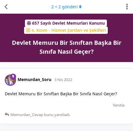
2
<
2
gönderi
657 Sayılı Devlet Memurları Kanunu
4. Kısım - Hizmet Şartları ve Şekilleri
Devlet Memuru Bir Sınıftan Başka Bir
Sınıfa Nasıl Geçer?
Memurdan_Soru
3 Nis 2022
Devlet Memuru Bir Sınıftan Başka Bir Sınıfa Nasıl Geçer?
Yanıtla
Memurdan_Cevap
bunu yanıtladı.