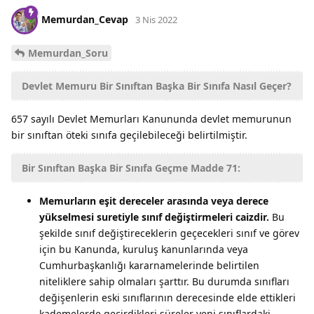
Memurdan_Cevap
3 Nis 2022
Memurdan_Soru
Devlet Memuru Bir Sınıftan Başka Bir Sınıfa Nasıl Geçer?
657 sayılı Devlet Memurları Kanununda devlet memurunun
bir sınıftan öteki sınıfa geçilebileceği belirtilmiştir.
Bir Sınıftan Başka Bir Sınıfa Geçme Madde 71:
Memurların eşit dereceler arasında veya derece
yükselmesi suretiyle sınıf değiştirmeleri caizdir.
Bu
şekilde sınıf değiştireceklerin geçecekleri sınıf ve görev
için bu Kanunda, kuruluş kanunlarında veya
Cumhurbaşkanlığı kararnamelerinde belirtilen
niteliklere sahip olmaları şarttır. Bu durumda sınıfları
değişenlerin eski sınıflarının derecesinde elde ettikleri
kademelerde geçirdikleri süreler yeni sınıflardaki