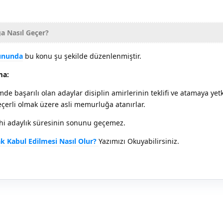
a Nasıl Geçer?
nununda
bu konu şu şekilde düzenlenmiştir.
ma:
mde başarılı olan adaylar disiplin amirlerinin teklifi ve atamaya yetk
eçerli olmak üzere asli memurluğa atanırlar.
hi adaylık süresinin sonunu geçemez.
 Kabul Edilmesi Nasıl Olur?
Yazımızı Okuyabilirsiniz.