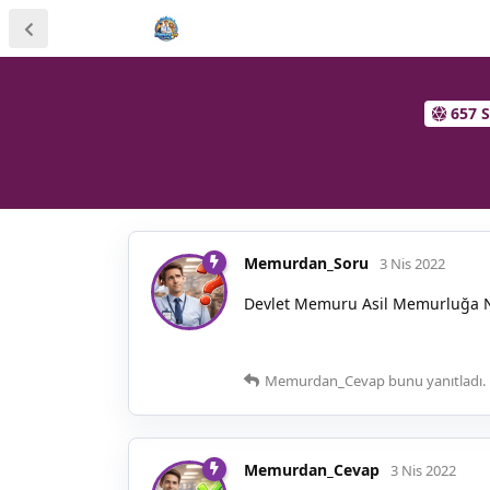
657 
Memurdan_Soru
3 Nis 2022
Devlet Memuru Asil Memurluğa N
Memurdan_Cevap
bunu yanıtladı.
Memurdan_Cevap
3 Nis 2022