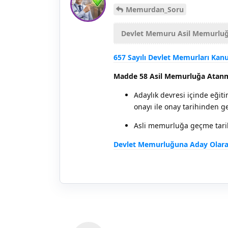
Memurdan_Soru
Devlet Memuru Asil Memurluğ
657 Sayılı Devlet Memurları Ka
Madde 58 Asil Memurluğa Atan
Adaylık devresi içinde eğiti
onayı ile onay tarihinden g
Asli memurluğa geçme tari
Devlet Memurluğuna Aday Olarak