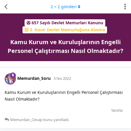
2
<
2
gönderi
657 Sayılı Devlet Memurları Kanunu
3. Kısım Devlet Memurluğuna Alınma
Kamu Kurum ve Kuruluşlarının Engelli
Personel Çalıştırması Nasıl Olmaktadır?
Memurdan_Soru
3 Nis 2022
Kamu Kurum ve Kuruluşlarının Engelli Personel Çalıştırması
Nasıl Olmaktadır?
Yanıtla
Memurdan_Cevap
bunu yanıtladı.