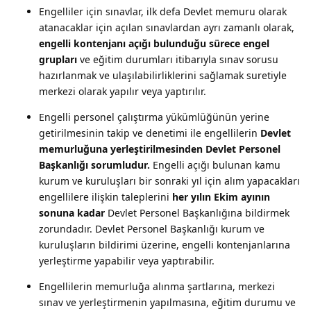
Engelliler için sınavlar, ilk defa Devlet memuru olarak
atanacaklar için açılan sınavlardan ayrı zamanlı olarak,
engelli kontenjanı açığı bulunduğu sürece engel
grupları
ve eğitim durumları itibarıyla sınav sorusu
hazırlanmak ve ulaşılabilirliklerini sağlamak suretiyle
merkezi olarak yapılır veya yaptırılır.
Engelli personel çalıştırma yükümlüğünün yerine
getirilmesinin takip ve denetimi ile engellilerin
Devlet
memurluğuna yerleştirilmesinden Devlet Personel
Başkanlığı sorumludur.
Engelli açığı bulunan kamu
kurum ve kuruluşları bir sonraki yıl için alım yapacakları
engellilere ilişkin taleplerini
her yılın Ekim ayının
sonuna kadar
Devlet Personel Başkanlığına bildirmek
zorundadır. Devlet Personel Başkanlığı kurum ve
kuruluşların bildirimi üzerine, engelli kontenjanlarına
yerleştirme yapabilir veya yaptırabilir.
Engellilerin memurluğa alınma şartlarına, merkezi
sınav ve yerleştirmenin yapılmasına, eğitim durumu ve