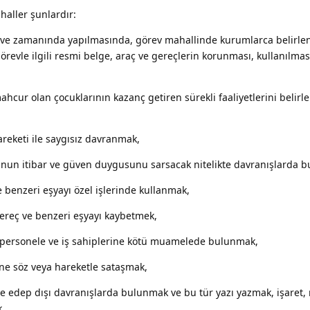
 haller şunlardır:
 ve zamanında yapılmasında, görev mahallinde kurumlarca belirle
örevle ilgili resmi belge, araç ve gereçlerin korunması, kullanılmas
ahcur olan çocuklarının kazanç getiren sürekli faaliyetlerini belir
reketi ile saygısız davranmak,
un itibar ve güven duygusunu sarsacak nitelikte davranışlarda 
e benzeri eşyayı özel işlerinde kullanmak,
gereç ve benzeri eşyayı kaybetmek,
i personele ve iş sahiplerine kötü muamelede bulunmak,
ine söz veya hareketle sataşmak,
 edep dışı davranışlarda bulunmak ve bu tür yazı yazmak, işaret, 
k,