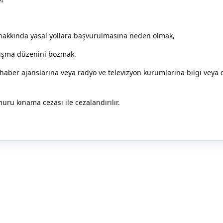
hakkında yasal yollara başvurulmasına neden olmak,
lışma düzenini bozmak.
 haber ajanslarına veya radyo ve televizyon kurumlarına bilgi veya
ru kınama cezası ile cezalandırılır.