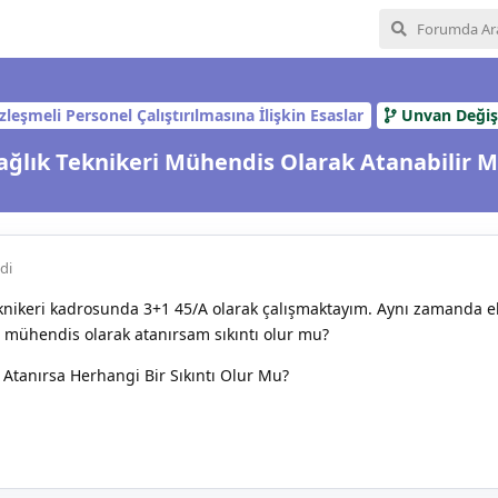
zleşmeli Personel Çalıştırılmasına İlişkin Esaslar
Unvan Değişi
ağlık Teknikeri Mühendis Olarak Atanabilir M
di
eknikeri kadrosunda 3+1 45/A olarak çalışmaktayım. Aynı zamanda el
 mühendis olarak atanırsam sıkıntı olur mu?
 Atanırsa Herhangi Bir Sıkıntı Olur Mu?