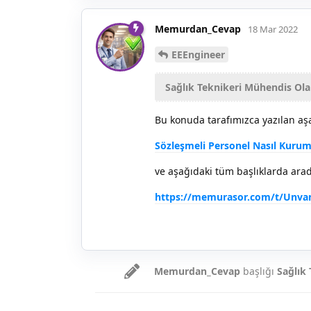
Memurdan_Cevap
18 Mar 2022
EEEngineer
Sağlık Teknikeri Mühendis Ola
Bu konuda tarafımızca yazılan aşa
Sözleşmeli Personel Nasıl Kurum
ve aşağıdaki tüm başlıklarda arad
https://memurasor.com/t/Unvan-
Memurdan_Cevap
başlığı
Sağlık