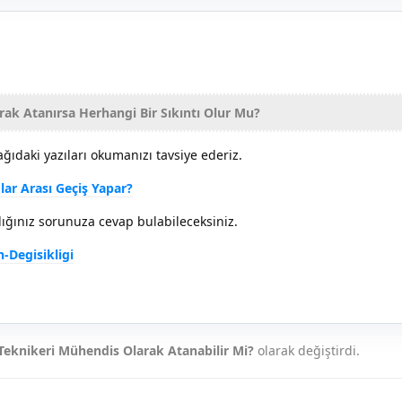
rak Atanırsa Herhangi Bir Sıkıntı Olur Mu?
ğıdaki yazıları okumanızı tavsiye ederiz.
lar Arası Geçiş Yapar?
ığınız sorunuza cevap bulabileceksiniz.
Degisikligi
 Teknikeri Mühendis Olarak Atanabilir Mi?
olarak değiştirdi.