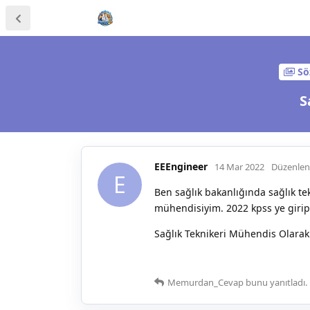
Sö
S
EEEngineer
14 Mar 2022
Düzenlen
E
Ben sağlık bakanlığında sağlık t
mühendisiyim. 2022 kpss ye girip
Sağlık Teknikeri Mühendis Olarak
Memurdan_Cevap
bunu yanıtladı.