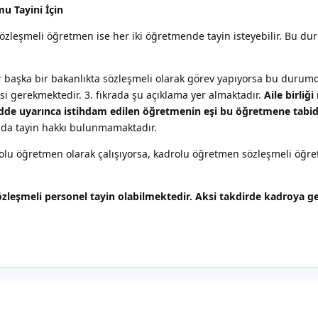
u Tayini İçin
zleşmeli öğretmen ise her iki öğretmende tayin isteyebilir. Bu du
 başka bir bakanlıkta sözleşmeli olarak görev yapıyorsa bu duru
esi gerekmektedir. 3. fıkrada şu açıklama yer almaktadır.
Aile birliğ
dde uyarınca istihdam edilen öğretmenin eşi bu öğretmene tabidi
da tayin hakkı bulunmamaktadır.
olu öğretmen olarak çalışıyorsa, kadrolu öğretmen sözleşmeli öğr
özleşmeli personel tayin olabilmektedir. Aksi takdirde kadroya 