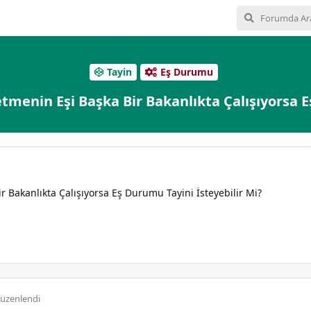
Tayin
Eş Durumu
tmenin Eşi Başka Bir Bakanlıkta Çalışıyorsa 
 Bakanlıkta Çalışıyorsa Eş Durumu Tayini İsteyebilir Mi?
üzenlendi