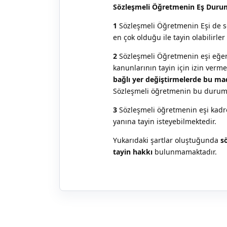
Sözleşmeli Öğretmenin Eş Durum
1
Sözleşmeli Öğretmenin Eşi de sö
en çok olduğu ile tayin olabilirler
2
Sözleşmeli Öğretmenin eşi eğer
kanunlarının tayin için izin verm
bağlı yer değiştirmelerde bu ma
Sözleşmeli öğretmenin bu durum
3
Sözleşmeli öğretmenin eşi kadr
yanına tayin isteyebilmektedir.
Yukarıdaki şartlar oluştuğunda
s
tayin hakkı
bulunmamaktadır.