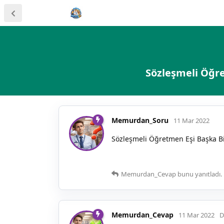
Sözleşmeli Öğre
Memurdan_Soru
11 Mar 2022
Sözleşmeli Öğretmen Eşi Başka Bir
Memurdan_Cevap
bunu yanıtladı.
Memurdan_Cevap
11 Mar 2022
D