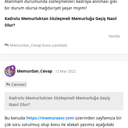
Atanmam durumunda sözleşmelileri kadroya alınması gibi
bir durum olursa mağduriyet yaşar mıyım?
Kadrolu Memurluktan Sözleşmeli Memurluğa Geçiş Nasıl
Olur?
Yanıtla
Memurdan_Cevap
bunu yanıtladı.
Memurdan_Cevap
12 Mar 2022
Cevreci
Kadrolu Memurluktan Sözleşmeli Memurluğa Geçiş
Nasıl Olur?
Bu konuda
https://memurasor.com
üzerinden sayfamıza bir
çok soru sorulmuş olup konu ile alakalı yazımız aşağıdaki