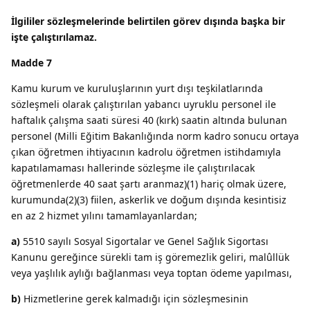
İlgililer sözleşmelerinde belirtilen görev dışında başka bir
işte çalıştırılamaz.
Madde 7
Kamu kurum ve kuruluşlarının yurt dışı teşkilatlarında
sözleşmeli olarak çalıştırılan yabancı uyruklu personel ile
haftalık çalışma saati süresi 40 (kırk) saatin altında bulunan
personel (Milli Eğitim Bakanlığında norm kadro sonucu ortaya
çıkan öğretmen ihtiyacının kadrolu öğretmen istihdamıyla
kapatılamaması hallerinde sözleşme ile çalıştırılacak
öğretmenlerde 40 saat şartı aranmaz)(1) hariç olmak üzere,
kurumunda(2)(3) fiilen, askerlik ve doğum dışında kesintisiz
en az 2 hizmet yılını tamamlayanlardan;
a)
5510 sayılı Sosyal Sigortalar ve Genel Sağlık Sigortası
Kanunu gereğince sürekli tam iş göremezlik geliri, malûllük
veya yaşlılık aylığı bağlanması veya toptan ödeme yapılması,
b)
Hizmetlerine gerek kalmadığı için sözleşmesinin