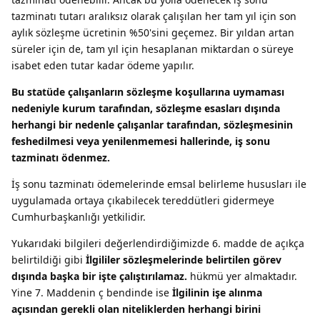
tazminatı tutarı aralıksız olarak çalışılan her tam yıl için son
aylık sözleşme ücretinin %50'sini geçemez. Bir yıldan artan
süreler için de, tam yıl için hesaplanan miktardan o süreye
isabet eden tutar kadar ödeme yapılır.
Bu statüde çalışanların sözleşme koşullarına uymaması
nedeniyle kurum tarafından, sözleşme esasları dışında
herhangi bir nedenle çalışanlar tarafından, sözleşmesinin
feshedilmesi veya yenilenmemesi hallerinde, iş sonu
tazminatı ödenmez.
İş sonu tazminatı ödemelerinde emsal belirleme hususları ile
uygulamada ortaya çıkabilecek tereddütleri gidermeye
Cumhurbaşkanlığı yetkilidir.
Yukarıdaki bilgileri değerlendirdiğimizde 6. madde de açıkça
belirtildiği gibi
İlgililer sözleşmelerinde belirtilen görev
dışında başka bir işte çalıştırılamaz.
hükmü yer almaktadır.
Yine 7. Maddenin ç bendinde ise
İlgilinin işe alınma
açısından gerekli olan niteliklerden herhangi birini