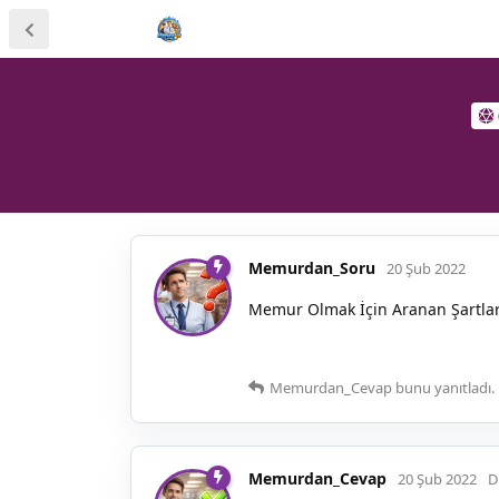
Memurdan_Soru
20 Şub 2022
Memur Olmak İçin Aranan Şartlar
Memurdan_Cevap
bunu yanıtladı.
Memurdan_Cevap
20 Şub 2022
D