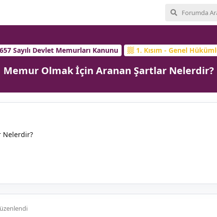
657 Sayılı Devlet Memurları Kanunu
1. Kısım - Genel Hüküml
Memur Olmak İçin Aranan Şartlar Nelerdir?
 Nelerdir?
üzenlendi