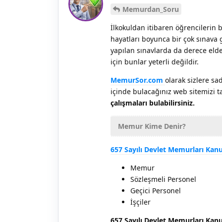
Memurdan_Soru
İlkokuldan itibaren öğrencilerin
hayatları boyunca bir çok sınava 
yapılan sınavlarda da derece elde
için bunlar yeterli değildir.
MemurSor.com
olarak sizlere s
içinde bulacağınız web sitemizi ta
çalışmaları bulabilirsiniz.
Memur Kime Denir?
657 Sayılı Devlet Memurları Ka
Memur
Sözleşmeli Personel
Geçici Personel
İşçiler
657 Sayılı Devlet Memurları Ka