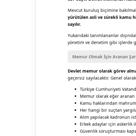
Mevcut kuruluş biçimine bakılma
yürütülen asli ve sürekli kamu 
sayılır.
Yukarıdaki tanımlananlar dışında
yönetim ve denetim gibi işlerde gö
Memur Olmak İçin Aranan Şart
Devlet memur olarak görev almak
geçersiz sayılacaktır. Genel olar
Türkiye Cumhuriyeti Vatan
Memur olarak eğer aranan bi
Kamu haklarından mahru
Her hangi bir suçtan yar
Alım yapılacak kadronun is
Erkek adaylar için askerlik i
Güvenlik soruşturması kaps