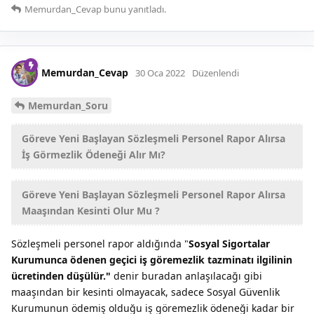
Memurdan_Cevap
bunu yanıtladı.
Memurdan_Cevap
30 Oca 2022
Düzenlendi
Memurdan_Soru
Göreve Yeni Başlayan Sözleşmeli Personel Rapor Alırsa
İş Görmezlik Ödeneği Alır Mı?
Göreve Yeni Başlayan Sözleşmeli Personel Rapor Alırsa
Maaşından Kesinti Olur Mu ?
Sözleşmeli personel rapor aldığında "
Sosyal Sigortalar
Kurumunca ödenen geçici iş göremezlik tazminatı ilgilinin
ücretinden düşülür."
denir buradan anlaşılacağı gibi
maaşından bir kesinti olmayacak, sadece Sosyal Güvenlik
Kurumunun ödemiş olduğu iş göremezlik ödeneği kadar bir