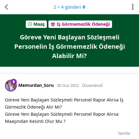
2
<
4
gönderi
Maaş
İş Görmemezlik Ödeneği
Göreve Yeni Başlayan Sözleşmeli
Personelin İş Görmemezlik Ödeneği
Alabilir Mi?
Memurdan_Soru
30 Oca 2022
Düzenlendi
Göreve Yeni Başlayan Sözleşmeli Personel Rapor Alırsa İş
Görmezlik Ödeneği Alır Mı?
Göreve Yeni Başlayan Sözleşmeli Personel Rapor Alırsa
Maaşından Kesinti Olur Mu ?
Yanıtla