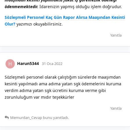
ödenmemektedir.
İdarenizin yapmış olduğu işlem doğrudur.
Sözleşmeli Personel Kaç Gün Rapor Alırsa Maaşından Kesinti
Olur?
yazımızı okuyabilirsiniz.
Yanıtla
Harun5344
H
31 Oca 2022
Sözleşmeli personel olarak çalıştığım sürelerde maaşımdan
kesinti yapılmadı ama adıma yatan sgk ödemelerini kuruma
verdim adıma yatan sgk ücretini kuruma verme gibi
zorunluluğum var mıdır teşekkürler
Yanıtla
Memurdan_Cevap
bunu yanıtladı.