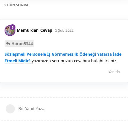
5 GÜN
SONRA
Memurdan_Cevap
5 Şub 2022
Harun5344
Sözleşmeli Personele İş Görmemezlik Ödeneği Yatarsa İade
Etmeli Midir?
yazımızda sorunuzun cevabını bulabilirsiniz.
Yanıtla
Bir Yanıt Yaz...