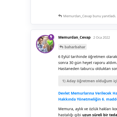
Memurdan_Cevap
bunu yanıtladı.
Memurdan_Cevap
2 Oca 2022
baharbahar
6 Eylül tarihinde öğretmen olara
sonra 30 gün heyet raporu aldım. 
Hastaneden taburcu olduktan sonr
1) Aday öğretmen olduğum için
Devlet Memurlarına Verilecek Hast
Hakkında Yönetmeliğin 6. madd
Memura, aylık ve özlük hakları ko
hastalığı gibi
uzun süreli bir ted