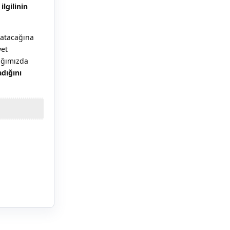
ilgilinin
zatacağına
yet
ığımızda
dığını
Yanıtla