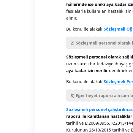
hâllerinde ise oniki aya kadar izin
fasılalarla kullanılan hastalık izi
alınır.
Bu konu ile alakalı
Sözleşmeli Öğ
2) Sözleşmeli personel olarak 
Sözleşmeli personel olarak sağlık
uzun süreli bir tedaviye ihtiyaç 
aya kadar izin verilir
denilmekted
Bu konu ile alakalı
Sözleşmeli Pe
3) Eğer heyet raporu alırsam 
Sözleşmeli personel çalıştırılmas
raporu ile kanıtlanan hastalıkla
tarihli ve E:2009/3956, K:2013/1443
Kurulunun 26/10/2015 tarihli ve E