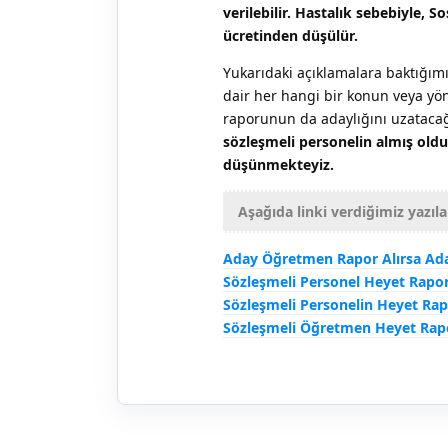
verilebilir. Hastalık sebebiyle, 
ücretinden düşülür.
Yukarıdaki açıklamalara baktığım
dair her hangi bir konun veya yö
raporunun da adaylığını uzatacağ
sözleşmeli personelin almış old
düşünmekteyiz.
Aşağıda linki verdiğimiz yazıla
Aday Öğretmen Rapor Alırsa Ada
Sözleşmeli Personel Heyet Rapor
Sözleşmeli Personelin Heyet Ra
Sözleşmeli Öğretmen Heyet Rapo