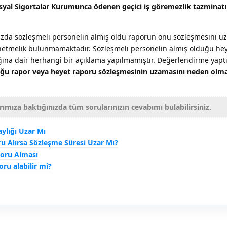
Sosyal Sigortalar Kurumunca ödenen geçici iş göremezlik tazminatı 
ızda sözleşmeli personelin almış oldu raporun onu sözleşmesini u
netmelik bulunmamaktadır. Sözleşmeli personelin almış olduğu he
ına dair herhangi bir açıklama yapılmamıştır. Değerlendirme yapt
uğu rapor veya heyet raporu sözleşmesinin uzamasını neden olma
rımıza baktığınızda tüm sorularınızın cevabımı bulabilirsiniz.
ylığı Uzar Mı
u Alırsa Sözleşme Süresi Uzar Mı?
poru Alması
ru alabilir mi?